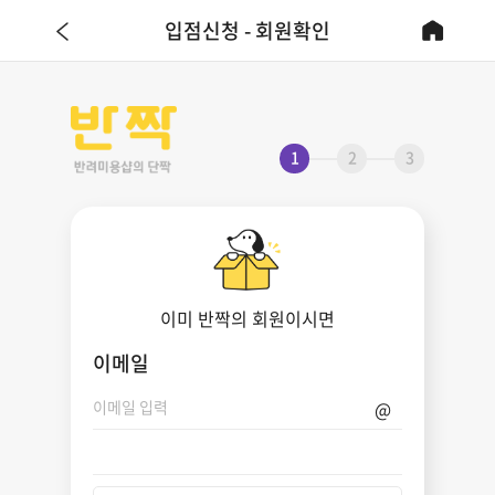
입점신청 - 회원확인
1
2
3
이미 반짝의 회원이시면
이메일
@